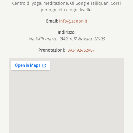
Centro di yoga, meditazione, Qi Gong e Taijiquan. Corsi
per ogni età e ogni livello.
Email:
info@zenon.it
Indirizzo:
Via XXIII marzo 1849, n.17
Novara
,
28100
Prenotazioni:
+393492462987