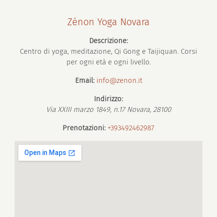
Zénon Yoga Novara
Descrizione:
Centro di yoga, meditazione, Qi Gong e Taijiquan. Corsi
per ogni età e ogni livello.
Email:
info@zenon.it
Indirizzo:
Via XXIII marzo 1849, n.17
Novara
,
28100
Prenotazioni:
+393492462987