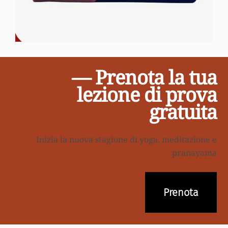
— Prenota la tua
lezione di prova
gratuita
Inizia la nuova stagione di yoga, meditazione e
pranayama
Prenota