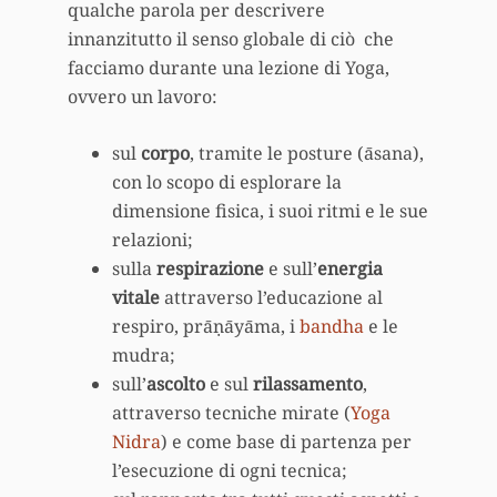
qualche parola per descrivere
innanzitutto il senso globale di ciò che
facciamo durante una lezione di Yoga,
ovvero un lavoro:
sul
corpo
, tramite le posture (āsana),
con lo scopo di esplorare la
dimensione fisica, i suoi ritmi e le sue
relazioni;
sulla
respirazione
e sull’
energia
vitale
attraverso l’educazione al
respiro, prāṇāyāma, i
bandha
e le
mudra;
sull’
ascolto
e sul
rilassamento
,
attraverso tecniche mirate (
Yoga
Nidra
) e come base di partenza per
l’esecuzione di ogni tecnica;