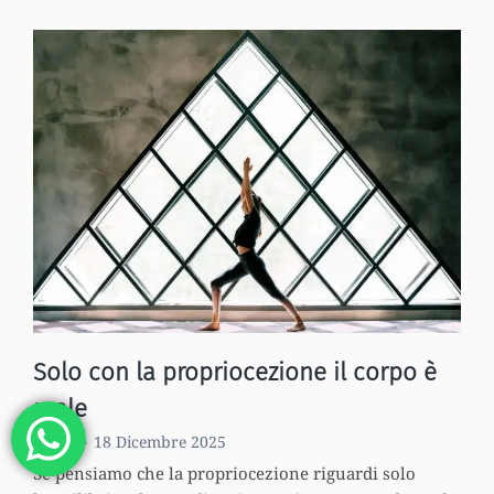
sono
solo
due
stili
di
yoga,
parte
1:
la
posizione
come
scopo
Solo con la propriocezione il corpo è
reale
Zénon
18 Dicembre 2025
Se pensiamo che la propriocezione riguardi solo