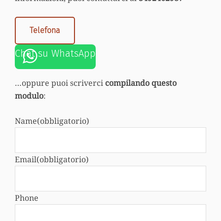
Telefona
Chat su WhatsApp
…oppure puoi scriverci
compilando questo
modulo
:
Name
(obbligatorio)
Email
(obbligatorio)
Phone