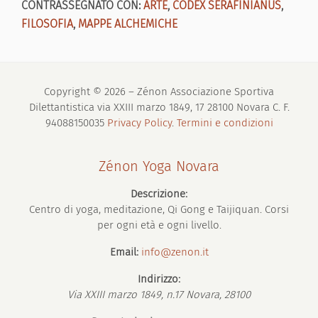
CONTRASSEGNATO CON:
ARTE
,
CODEX SERAFINIANUS
,
FILOSOFIA
,
MAPPE ALCHEMICHE
Copyright © 2026 – Zénon Associazione Sportiva
Dilettantistica via XXIII marzo 1849, 17 28100 Novara C. F.
94088150035
Privacy Policy
.
Termini e condizioni
Zénon Yoga Novara
Descrizione:
Centro di yoga, meditazione, Qi Gong e Taijiquan. Corsi
per ogni età e ogni livello.
Email:
info@zenon.it
Indirizzo:
Via XXIII marzo 1849, n.17
Novara
,
28100