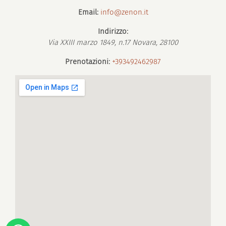
Email:
info@zenon.it
Indirizzo:
Via XXIII marzo 1849, n.17
Novara
,
28100
Prenotazioni:
+393492462987