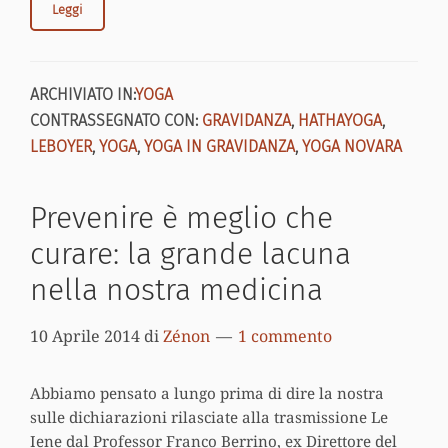
Leggi
ARCHIVIATO IN:
YOGA
CONTRASSEGNATO CON:
GRAVIDANZA
,
HATHAYOGA
,
LEBOYER
,
YOGA
,
YOGA IN GRAVIDANZA
,
YOGA NOVARA
Prevenire è meglio che
curare: la grande lacuna
nella nostra medicina
10 Aprile 2014
di
Zénon
1 commento
Abbiamo pensato a lungo prima di dire la nostra
sulle dichiarazioni rilasciate alla trasmissione Le
Iene dal Professor Franco Berrino, ex Direttore del