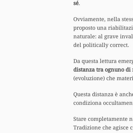
sé
.
Ovviamente, nella stess
proposto una riabilita
naturale: al grave inval
del politically correct.
Da questa lettura emer
distanza tra ognuno di n
(evoluzione) che materia
Questa distanza è anche
condiziona occultament
Stare completamente ne
Tradizione che agisce c