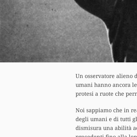
Un osservatore alieno d
umani hanno ancora le 
protesi a ruote che per
Noi sappiamo che in re
degli umani e di tutti 
dismisura una abilità 
precedenti fino alla lor