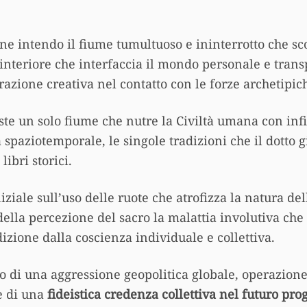
ne intendo il fiume tumultuoso e ininterrotto che sco
interiore che interfaccia il mondo personale e tran
orazione creativa nel contatto con le forze archetipic
ste un solo fiume che nutre la Civiltà umana con infi
à spaziotemporale, le singole tradizioni che il dotto
libri storici.
ziale sull’uso delle ruote che atrofizza la natura d
della percezione del sacro la malattia involutiva che
zione dalla coscienza individuale e collettiva.
to di una aggressione geopolitica globale, operazione
e di una
fideistica credenza collettiva nel futuro pr