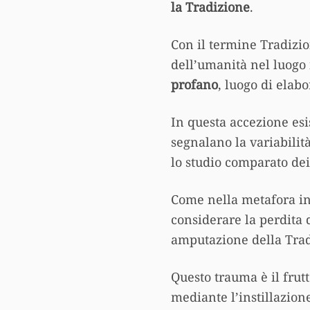
la Tradizione
.
Con il termine Tradizio
dell’umanità nel luogo 
profano
, luogo di elab
In questa accezione esi
segnalano la variabilit
lo studio comparato dei 
Come nella metafora ini
considerare la perdita 
amputazione della Tradi
Questo trauma è il frut
mediante l’instillazion