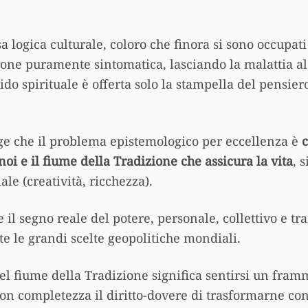
a logica culturale, coloro che finora si sono occupat
zione puramente sintomatica, lasciando la malattia 
ido spirituale è offerta solo la stampella del pensier
ge che il problema epistemologico per eccellenza è
oi e il fiume della Tradizione che assicura la vita
, 
le (creatività, ricchezza).
 il segno reale del potere, personale, collettivo e t
e le grandi scelte geopolitiche mondiali.
l fiume della Tradizione significa sentirsi un framm
on completezza il diritto-dovere di trasformarne co