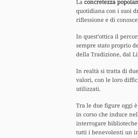
La
concretezza popola
quotidiana con i suoi d
riflessione e di conosc
In quest’ottica il perco
sempre stato proprio de
della Tradizione, dal Li
In realtà si tratta di d
valori, con le loro diff
utilizzati.
Tra le due figure oggi è
in corso che induce nel
interrogare biblioteche 
tutti i benevolenti un i