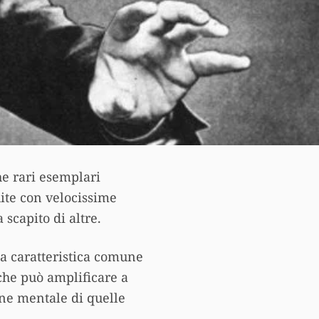
he rari esemplari
ite con velocissime
scapito di altre.
a caratteristica comune
 che può amplificare a
one mentale di quelle