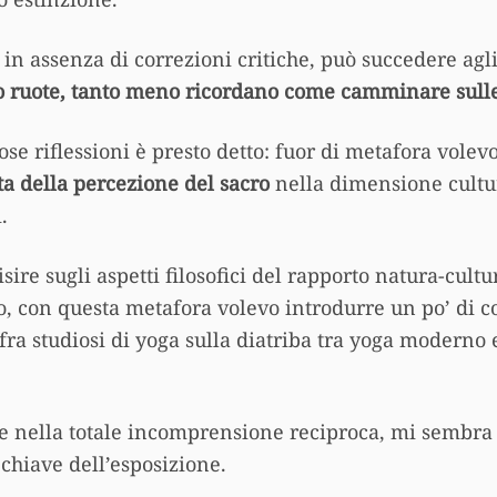
 in assenza di correzioni critiche, può succedere ag
oro ruote, tanto meno ricordano come camminare sul
ose riflessioni è presto detto: fuor di metafora volev
ta della percezione del sacro
nella dimensione cult
.
sire sugli aspetti filosofici del rapporto natura-cultu
ro, con questa metafora volevo introdurre un po’ di 
o fra studiosi di yoga sulla diatriba tra yoga moderno 
re nella totale incomprensione reciproca, mi sembra
 chiave dell’esposizione.