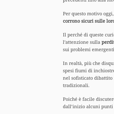
Per questo motivo oggi,
corrono sicuri sulle l
Il perché di queste curi
l’attenzione sulla
perdi
sui problemi emergenti
In realtà, più che disqui
spesi fiumi di inchiost
nel sofisticato dibattit
tradizionali.
Poiché è facile discute
dall’inizio alcuni punti