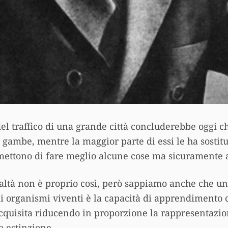
el traffico di una grande città concluderebbe oggi c
gambe, mentre la maggior parte di essi le ha sostitu
mettono di fare meglio alcune cose ma sicuramente a 
altà non è proprio così, però sappiamo anche che un
gli organismi viventi è la capacità di apprendimento
acquisita riducendo in proporzione la rappresentazi
o estinzione.