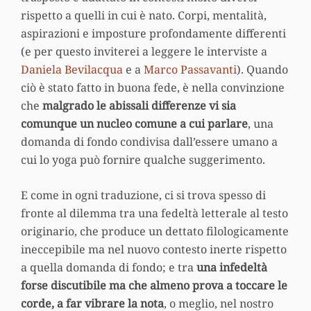
rispetto a quelli in cui è nato. Corpi, mentalità,
aspirazioni e imposture profondamente differenti
(e per questo inviterei a leggere le interviste a
Daniela Bevilacqua
e a
Marco Passavanti
). Quando
ciò è stato fatto in buona fede, è nella convinzione
che
malgrado le abissali differenze vi sia
comunque un nucleo comune a cui parlare
, una
domanda di fondo condivisa dall’essere umano a
cui lo yoga può fornire qualche suggerimento.
E come in ogni traduzione, ci si trova spesso di
fronte al dilemma tra una fedeltà letterale al testo
originario, che produce un dettato filologicamente
ineccepibile ma nel nuovo contesto inerte rispetto
a quella domanda di fondo; e tra
una infedeltà
forse discutibile ma che almeno prova a toccare le
corde, a far vibrare la nota
, o meglio, nel nostro