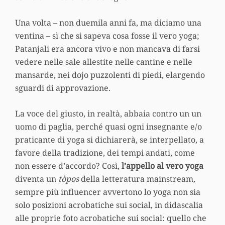
Una volta – non duemila anni fa, ma diciamo una
ventina – sì che si sapeva cosa fosse il vero yoga;
Patanjali era ancora vivo e non mancava di farsi
vedere nelle sale allestite nelle cantine e nelle
mansarde, nei dojo puzzolenti di piedi, elargendo
sguardi di approvazione.
La voce del giusto, in realtà, abbaia contro un un
uomo di paglia, perché quasi ogni insegnante e/o
praticante di yoga si dichiarerà, se interpellato, a
favore della tradizione, dei tempi andati, come
non essere d’accordo? Così,
l’appello al vero yoga
diventa un
tòpos
della letteratura mainstream
,
sempre più influencer avvertono lo yoga non sia
solo posizioni acrobatiche sui social, in didascalia
alle proprie foto acrobatiche sui social: quello che