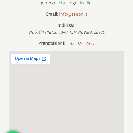
per ogni età e ogni livello.
Email:
info@zenon.it
Indirizzo:
Via XXIII marzo 1849, n.17
Novara
,
28100
Prenotazioni:
+393492462987