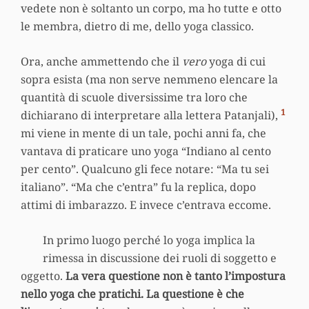
vedete non è soltanto un corpo, ma ho tutte e otto
le membra, dietro di me, dello yoga classico.
Ora, anche ammettendo che il
vero
yoga di cui
sopra esista (ma non serve nemmeno elencare la
quantità di scuole diversissime tra loro che
1
dichiarano di interpretare alla lettera Patanjali),
mi viene in mente di un tale, pochi anni fa, che
vantava di praticare uno yoga “Indiano al cento
per cento”. Qualcuno gli fece notare: “Ma tu sei
italiano”. “Ma che c’entra” fu la replica, dopo
attimi di imbarazzo. E invece c’entrava eccome.
In primo luogo perché lo yoga implica la
rimessa in discussione dei ruoli di soggetto e
oggetto.
La vera questione non è tanto l’impostura
nello yoga che pratichi. La questione è che