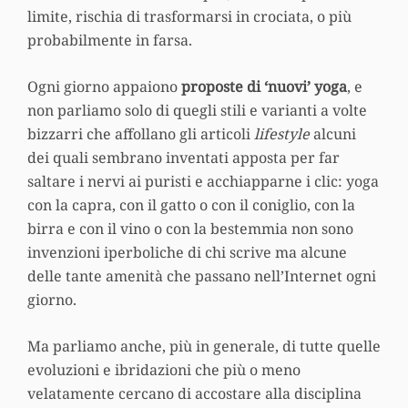
limite, rischia di trasformarsi in crociata, o più
probabilmente in farsa.
Ogni giorno appaiono
proposte di ‘nuovi’ yoga
, e
non parliamo solo di quegli stili e varianti a volte
bizzarri che affollano gli articoli
lifestyle
alcuni
dei quali sembrano inventati apposta per far
saltare i nervi ai puristi e acchiapparne i clic: yoga
con la capra, con il gatto o con il coniglio, con la
birra e con il vino o con la bestemmia non sono
invenzioni iperboliche di chi scrive ma alcune
delle tante amenità che passano nell’Internet ogni
giorno.
Ma parliamo anche, più in generale, di tutte quelle
evoluzioni e ibridazioni che più o meno
velatamente cercano di accostare alla disciplina