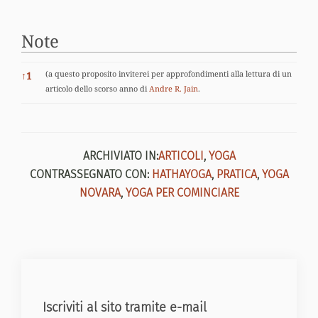
Note
Note
(a questo proposito inviterei per approfondimenti alla lettura di un
↑
1
articolo dello scorso anno di
Andre R. Jain
.
ARCHIVIATO IN:
ARTICOLI
,
YOGA
CONTRASSEGNATO CON:
HATHAYOGA
,
PRATICA
,
YOGA
NOVARA
,
YOGA PER COMINCIARE
Iscriviti al sito tramite e-mail