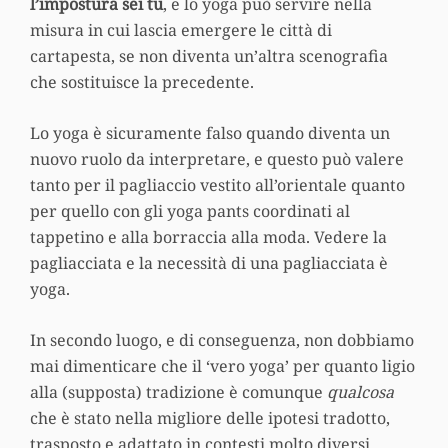
l’impostura sei tu
, e lo yoga può servire nella
misura in cui lascia emergere le città di
cartapesta, se non diventa un’altra scenografia
che sostituisce la precedente.
Lo yoga è sicuramente falso quando diventa un
nuovo ruolo da interpretare, e questo può valere
tanto per il pagliaccio vestito all’orientale quanto
per quello con gli yoga pants coordinati al
tappetino e alla borraccia alla moda. Vedere la
pagliacciata e la necessità di una pagliacciata è
yoga.
In secondo luogo, e di conseguenza, non dobbiamo
mai dimenticare che il ‘vero yoga’ per quanto ligio
alla (supposta) tradizione è comunque
qualcosa
che è stato nella migliore delle ipotesi tradotto,
trasposto e adattato in contesti molto diversi