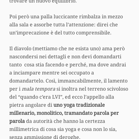
trovare un nuovo equilibrio.
Poi però una palla luccicante rimbalza in mezzo
alla sala e assorbe tutta l’attenzione: direi che
un’imprecazione è del tutto comprensibile.
Il diavolo (mettiamo che ne esista uno) ama però
nascondersi nei dettagli e non devi domandarti
tanto cosa stia facendo e perché, ma dove andrai
a inciampare mentre sei occupato a
domandartelo. Così, immancabilmente, il lamento
per i
mala tempora
si inoltra nel terreno scivoloso
del “quando c’era LVI”, ed ecco l’appello alla
pietra angolare di
uno yoga tradizionale
millenario, monolitico, tramandato parola per
parola
da autorità che hanno la certezza
millimetrica di cosa sia yoga e cosa non lo sia,
senza ammissione di deroghe.