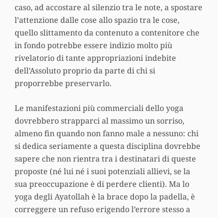
caso, ad accostare al silenzio tra le note, a spostare
l’attenzione dalle cose allo spazio tra le cose,
quello slittamento da contenuto a contenitore che
in fondo potrebbe essere indizio molto più
rivelatorio di tante appropriazioni indebite
dell’Assoluto proprio da parte di chi si
proporrebbe preservarlo.
Le manifestazioni più commerciali dello yoga
dovrebbero strapparci al massimo un sorriso,
almeno fin quando non fanno male a nessuno: chi
si dedica seriamente a questa disciplina dovrebbe
sapere che non rientra tra i destinatari di queste
proposte (né lui né i suoi potenziali allievi, se la
sua preoccupazione è di perdere clienti). Ma lo
yoga degli Ayatollah è la brace dopo la padella, è
correggere un refuso erigendo l’errore stesso a