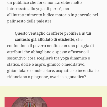
un pubblico che forse non sarebbe molto
interessato allo yoga di per sé, ma
all’intrattenimento ludico motorio in generale nel
palinsesto delle palestre.
Questo ventaglio di offerte prolifera in
un
contesto già affollato di etichette
, che
confondono il povero neofita con una pioggia di
attributi che abbagliano e spesso offuscano il
sostantivo: cosa sceglierò tra yoga dinamico o
statico, dolce o aspro, ginnico o meditativo,
ghiandolare o molecolare, acquatico o incendiario,
ridanciano o piagnone, ovarico o gonadico?