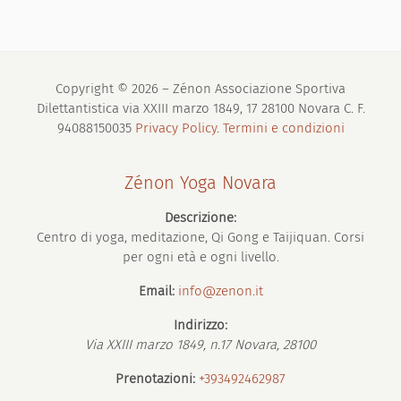
Copyright © 2026 – Zénon Associazione Sportiva
Dilettantistica via XXIII marzo 1849, 17 28100 Novara C. F.
94088150035
Privacy Policy
.
Termini e condizioni
Zénon Yoga Novara
Descrizione:
Centro di yoga, meditazione, Qi Gong e Taijiquan. Corsi
per ogni età e ogni livello.
Email:
info@zenon.it
Indirizzo:
Via XXIII marzo 1849, n.17
Novara
,
28100
Prenotazioni:
+393492462987