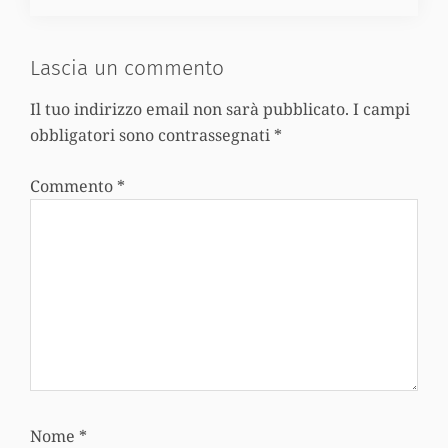
Lascia un commento
Interazioni
Il tuo indirizzo email non sarà pubblicato.
I campi
obbligatori sono contrassegnati
*
del
lettore
Commento
*
Nome
*