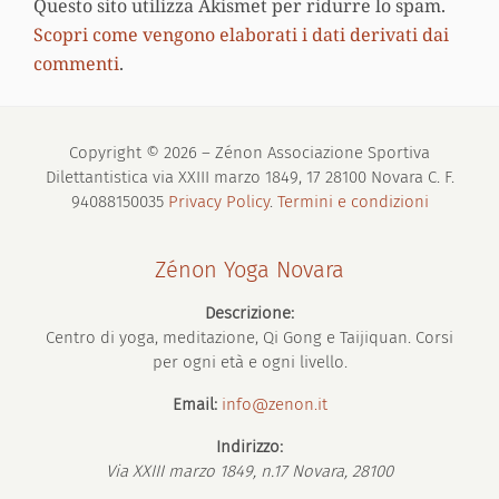
Questo sito utilizza Akismet per ridurre lo spam.
Scopri come vengono elaborati i dati derivati dai
commenti
.
Copyright © 2026 – Zénon Associazione Sportiva
Dilettantistica via XXIII marzo 1849, 17 28100 Novara C. F.
94088150035
Privacy Policy
.
Termini e condizioni
Zénon Yoga Novara
Descrizione:
Centro di yoga, meditazione, Qi Gong e Taijiquan. Corsi
per ogni età e ogni livello.
Email:
info@zenon.it
Indirizzo:
Via XXIII marzo 1849, n.17
Novara
,
28100