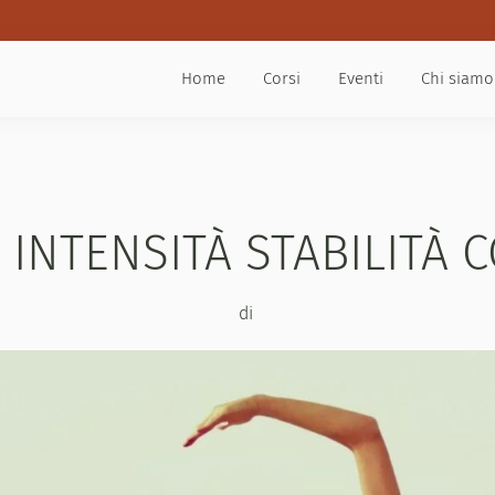
Home
Corsi
Eventi
Chi siamo
INTENSITÀ STABILITÀ
di