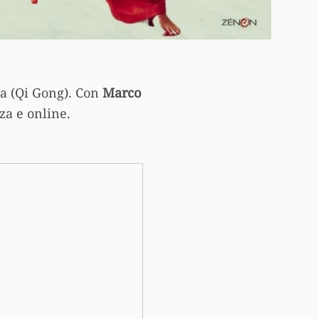
ta (Qi Gong). Con
Marco
za e online.