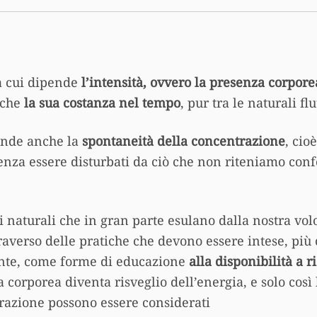
da cui dipende
l’intensità, ovvero la presenza corpor
nche
la sua costanza nel tempo
, pur tra le naturali fl
pende anche la
spontaneità della concentrazione
, cio
enza essere disturbati da ciò che non riteniamo co
 naturali che in gran parte esulano dalla nostra volo
raverso delle pratiche che devono essere intese, più
te, come forme di educazione
alla disponibilità a 
ca corporea diventa risveglio dell’energia, e solo così 
ntrazione possono essere considerati