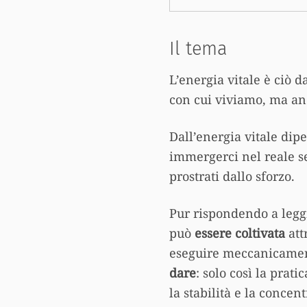
Il tema
L’energia vitale è ciò 
con cui viviamo, ma a
Dall’energia vitale di
immergerci nel reale s
prostrati dallo sforzo.
Pur rispondendo a leggi
può
essere coltivata
att
eseguire meccanicamen
dare
: solo così la prati
la stabilità e la conce