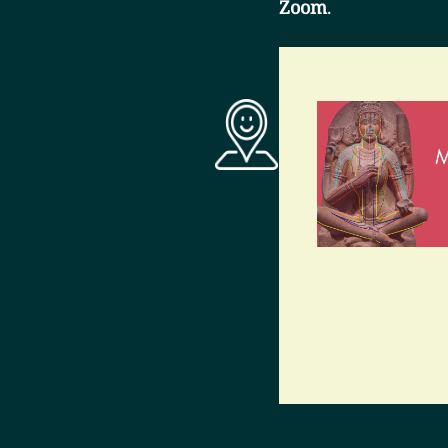
Zoom
.