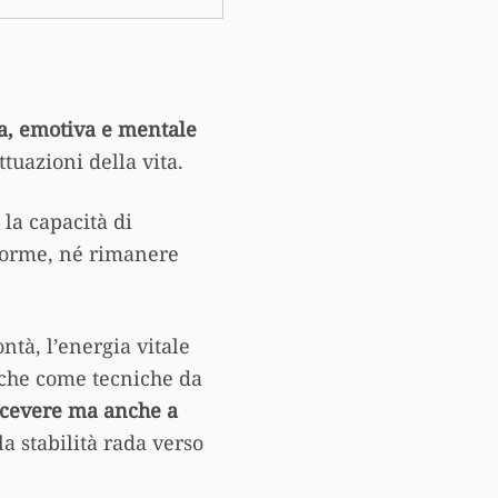
ea, emotiva e mentale
uttuazioni della vita.
è la capacità di
nforme, né rimanere
ntà, l’energia vitale
 che come tecniche da
ricevere ma anche a
la stabilità rada verso