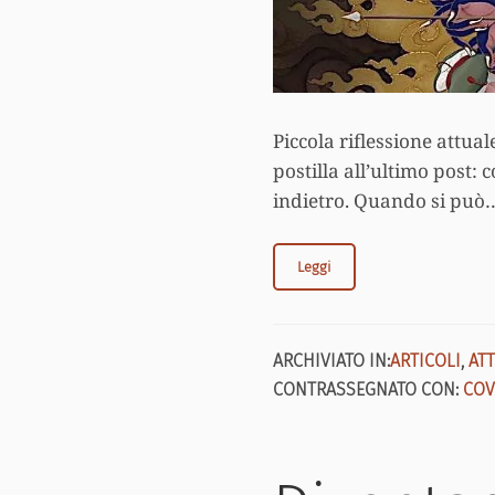
Piccola riflessione attual
postilla all’ultimo post:
indietro. Quando si può…
Leggi
ARCHIVIATO IN:
ARTICOLI
,
ATT
CONTRASSEGNATO CON:
COV