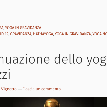
GA
,
YOGA IN GRAVIDANZA
ID-19
,
GRAVIDANZA
,
HATHAYOGA
,
YOGA IN GRAVIDANZA
,
YOGA N
nuazione dello yo
zzi
 Vignotto
Lascia un commento