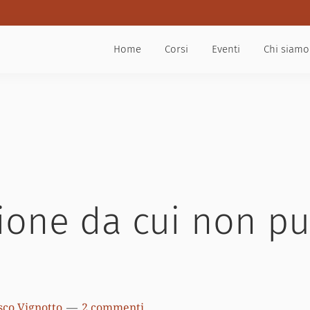
Home
Corsi
Eventi
Chi siamo
ione da cui non pu
sco Vignotto
2 commenti