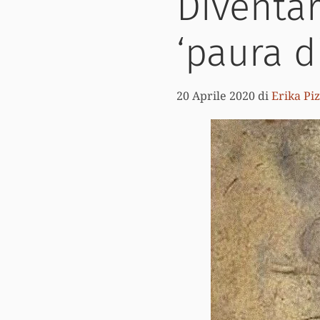
Diventar
‘paura di
20 Aprile 2020
di
Erika Pi