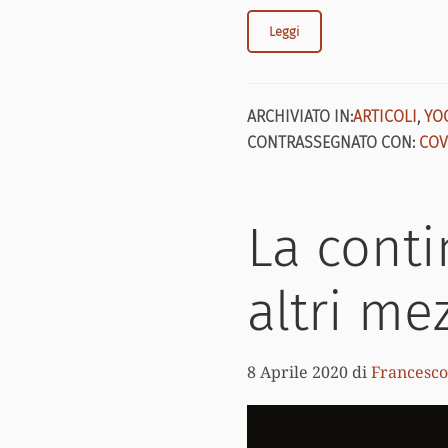
Leggi
ARCHIVIATO IN:
ARTICOLI
,
YO
CONTRASSEGNATO CON:
COV
La conti
altri me
8 Aprile 2020
di
Francesco