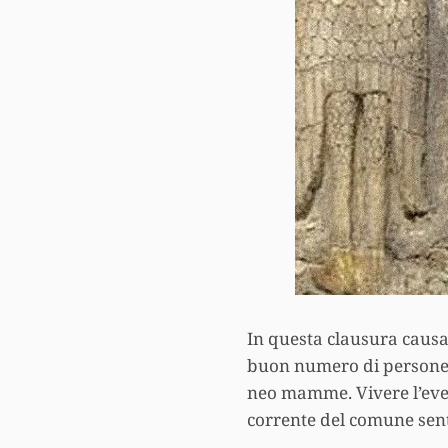
In questa clausura causa
buon numero di persone, 
neo mamme. Vivere l’even
corrente del comune sent