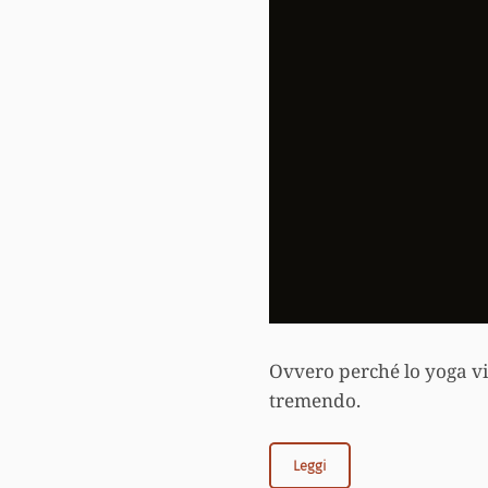
Ovvero perché lo yoga v
tremendo.
Leggi