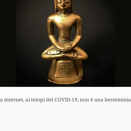
ia internet, ai tempi del COVID-19, non è una bestemmi