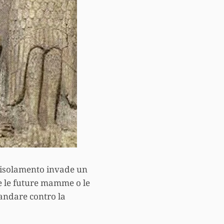
e isolamento invade un
e le future mamme o le
andare contro la