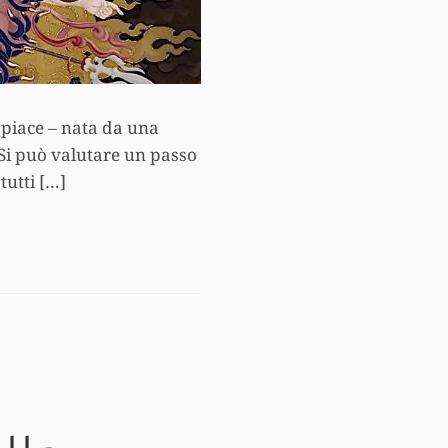
ispiace – nata da una
? Si può valutare un passo
tutti […]