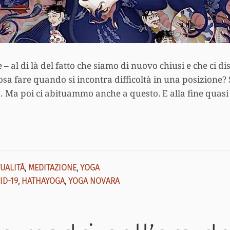
e – al di là del fatto che siamo di nuovo chiusi e che ci d
 cosa fare quando si incontra difficoltà in una posizione
 Ma poi ci abituammo anche a questo. E alla fine quasi 
UALITÀ
,
MEDITAZIONE
,
YOGA
ID-19
,
HATHAYOGA
,
YOGA NOVARA