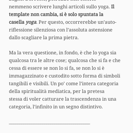
nemmeno scrivere lunghi articoli sullo yoga.
Il
template non cambia, si è solo spuntata la
casella
yoga
. Per questo, occorrerebbe un’auto-
riflessione silenziosa con l’assoluta astensione
dallo scagliare la prima pietra.
Ma la vera questione, in fondo, è che lo yoga sia
qualcosa tra le altre cose; qualcosa che si fa e che
cessa di essere se non lo si fa, se non lo si è
immagazzinato e custodito sotto forma di simboli
tangibili e visibili. Un po’ come l’intera categoria
della spiritualità mediatica, per la pretesa
stessa di voler catturare la trascendenza in una
categoria, l’infinito in un segno distintivo.
_______________________________________