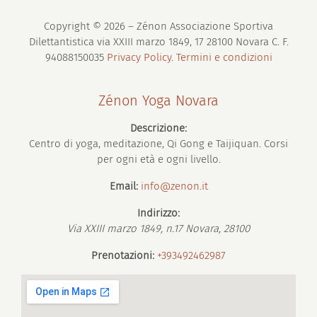
Copyright © 2026 – Zénon Associazione Sportiva
Dilettantistica via XXIII marzo 1849, 17 28100 Novara C. F.
94088150035
Privacy Policy
.
Termini e condizioni
Zénon Yoga Novara
Descrizione:
Centro di yoga, meditazione, Qi Gong e Taijiquan. Corsi
per ogni età e ogni livello.
Email:
info@zenon.it
Indirizzo:
Via XXIII marzo 1849, n.17
Novara
,
28100
Prenotazioni:
+393492462987