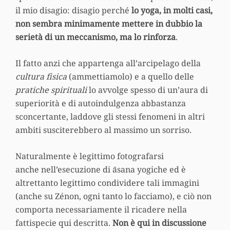
il mio disagio: disagio perché
lo yoga, in molti casi,
non sembra minimamente mettere in dubbio la
serietà di un meccanismo, ma lo rinforza
.
Il fatto anzi che appartenga all’arcipelago della
cultura fisica
(ammettiamolo) e a quello delle
pratiche spirituali
lo avvolge spesso di un’aura di
superiorità e di autoindulgenza abbastanza
sconcertante, laddove gli stessi fenomeni in altri
ambiti susciterebbero al massimo un sorriso.
Naturalmente è legittimo fotografarsi
anche nell’esecuzione di āsana yogiche ed è
altrettanto legittimo condividere tali immagini
(anche su Zénon, ogni tanto lo facciamo), e ciò non
comporta necessariamente il ricadere nella
fattispecie qui descritta.
Non è qui in discussione