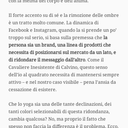
con la melma del corpo e dell’anima.
Il forte accento su di sé e la rimozione delle ombre
è un tratto molto comune. La dinamica di
Facebook e Instagram, quando la si prende un po’
troppo sul serio, si basa sulla premessa che
la
persona sia un brand, una linea di prodotti che
necessita di posizionarsi sul mercato da un lato, e
di ridondare il messaggio dall’altro
. Come il
Cavaliere Inesistente di Calvino, questo senso
dell’io al quadrato necessita di mantenersi sempre
attivo – e nel nostro caso visibile – pena l’ansia da
cessazione di esistere.
Che lo yoga sia una delle tante declinazioni, dei
tanti colori selezionabili di questa ridondanza,
cambia qualcosa? No, ma proprio il fatto che
spesso non faccia la differenza è il problema. Ecco,