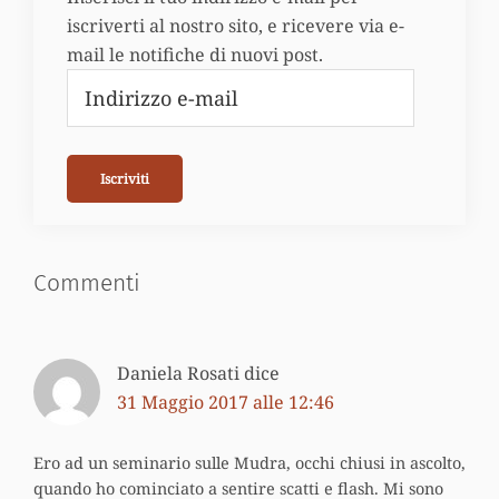
iscriverti al nostro sito, e ricevere via e-
mail le notifiche di nuovi post.
Indirizzo
e-
mail
Iscriviti
Commenti
Interazioni
del
Daniela Rosati
dice
lettore
31 Maggio 2017 alle 12:46
Ero ad un seminario sulle Mudra, occhi chiusi in ascolto,
quando ho cominciato a sentire scatti e flash. Mi sono