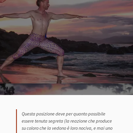
Questa posizione deve per quanto possibile
essere tenuta segreta (la reazione che produce
su coloro che la vedono è loro nociva, e mai uno