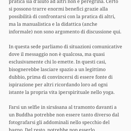
pratica sia d’aiuto ad altri non è peregrina. Certo
si possono trarre enormi benefici grazie alla
possibilità di confrontarsi con la pratica di altri,
ma la manualistica e la didattica (anche
informale) non sono argomento di discussione qui.
In questa sede parliamo di situazioni comunicative
dove il messaggio non è qualcosa, ma quasi
esclusivamente chi lo emette
.
In questi casi,
bisognerebbe lasciare spazio a un legittimo
dubbio, prima di convincersi di essere fonte di
ispirazione per altri ricordando loro ad ogni
istante la propria vita iperspirituale nello yoga.
Farsi un selfie in sirsāsana al tramonto davanti a
un Buddha potrebbe non essere tanto diverso dal
fotografarsi gli addominali nello specchio del
bagno. Del resto, potrebbe non esserlo