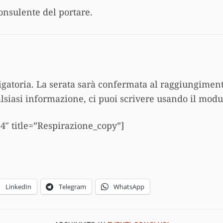
onsulente del portare.
igatoria. La serata sarà confermata al raggiungim
alsiasi informazione, ci puoi scrivere usando il modul
4″ title=”Respirazione_copy”]
LinkedIn
Telegram
WhatsApp