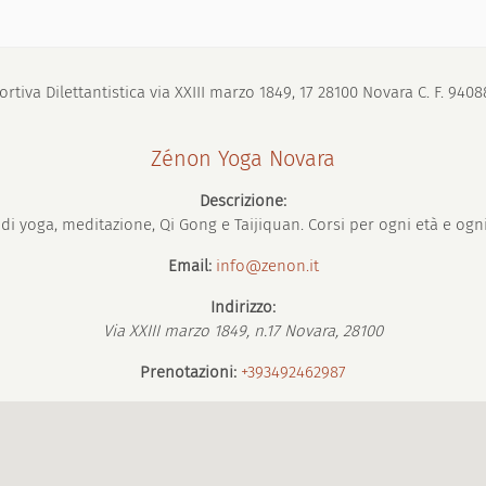
tiva Dilettantistica via XXIII marzo 1849, 17 28100 Novara C. F. 940
Zénon Yoga Novara
Descrizione:
di yoga, meditazione, Qi Gong e Taijiquan. Corsi per ogni età e ogni 
Email:
info@zenon.it
Indirizzo:
Via XXIII marzo 1849, n.17
Novara
,
28100
Prenotazioni:
+393492462987