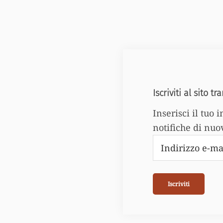
Iscriviti al sito t
Inserisci il tuo 
notifiche di nuov
Indirizzo
e-
mail
Iscriviti