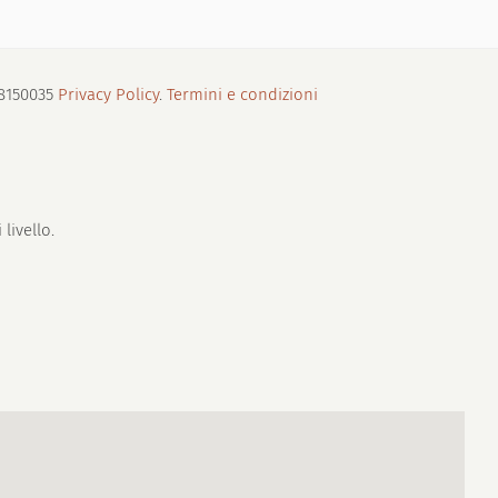
88150035
Privacy Policy
.
Termini e condizioni
livello.