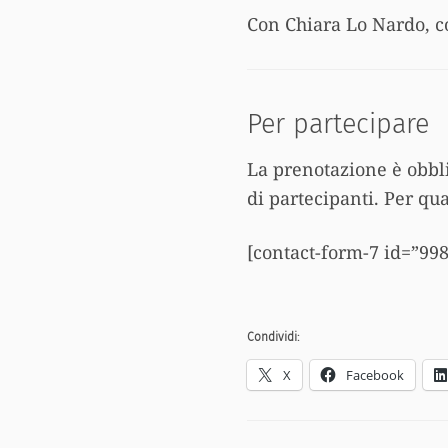
Con Chiara Lo Nardo, c
Per partecipare
La prenotazione è obbl
di partecipanti. Per qu
[contact-form-7 id=”998
Condividi:
X
Facebook