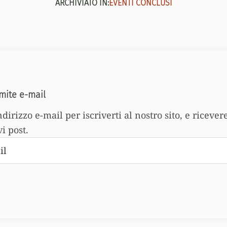
ARCHIVIATO IN:
EVENTI CONCLUSI
ramite e-mail
indirizzo e-mail per iscriverti al nostro sito, e ricever
i post.