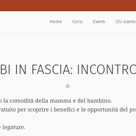
Home
Corsi
Eventi
Chi siamo
BI IN FASCIA: INCONT
di
o la comodità della mamma e del bambino.
atuito per scoprire i benefici e le opportunità del p
 legature.