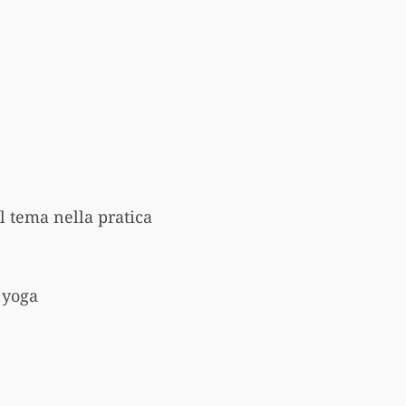
ul tema nella pratica
 yoga