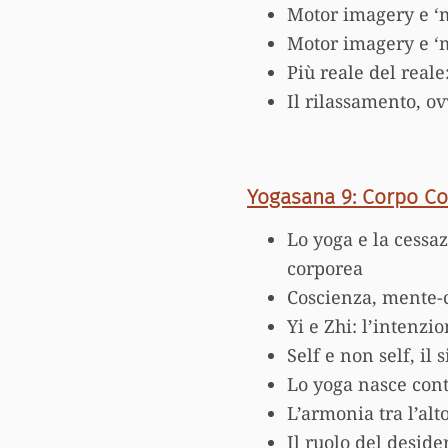
Motor imagery e ‘mo
Motor imagery e ‘mo
Più reale del real
Il rilassamento, ov
Yogasana 9: Corpo Co
Lo yoga e la cessaz
corporea
Coscienza, mente-
Yi e Zhi: l’intenzi
Self e non self, il
Lo yoga nasce con
L’armonia tra l’alto
Il ruolo del deside