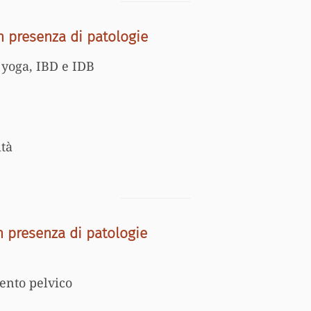
n presenza di patologie
: yoga, IBD e IDB
ità
n presenza di patologie
ento pelvico