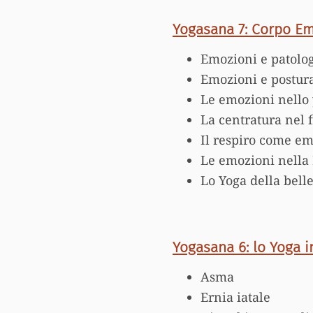
Yogasana 7: Corpo E
Emozioni e patolog
Emozioni e postur
Le emozioni nello
La centratura nel f
Il respiro come e
Le emozioni nella
Lo Yoga della bell
Yogasana 6: lo Yoga i
Asma
Ernia iatale