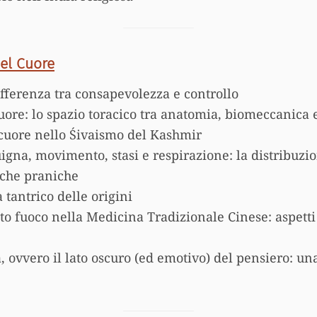
del Cuore
ferenza tra consapevolezza e controllo
uore: lo spazio toracico tra anatomia, biomeccanica e
cuore nello Śivaismo del Kashmir
igna, movimento, stasi e respirazione: la distribuzio
iche praniche
 tantrico delle origini
to fuoco nella Medicina Tradizionale Cinese: aspetti 
a, ovvero il lato oscuro (ed emotivo) del pensiero: un