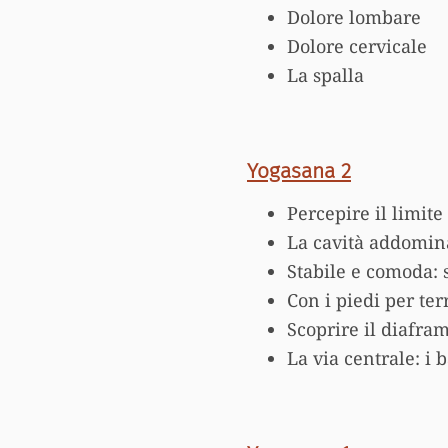
Dolore lombare
Dolore cervicale
La spalla
Yogasana 2
Percepire il limite
La cavità addomin
Stabile e comoda: 
Con i piedi per ter
Scoprire il diafr
La via centrale: i