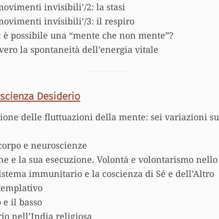
vimenti invisibili’/2: la stasi
vimenti invisibili’/3: il respiro
e: è possibile una “mente che non mente”?
vero la spontaneità dell’energia vitale
scienza Desiderio
ione delle fluttuazioni della mente: sei variazioni s
corpo e neuroscienze
one e la sua esecuzione. Volontà e volontarismo nello
 sistema immunitario e la coscienza di Sé e dell’Altro
templativo
 e il basso
rio nell’India religiosa