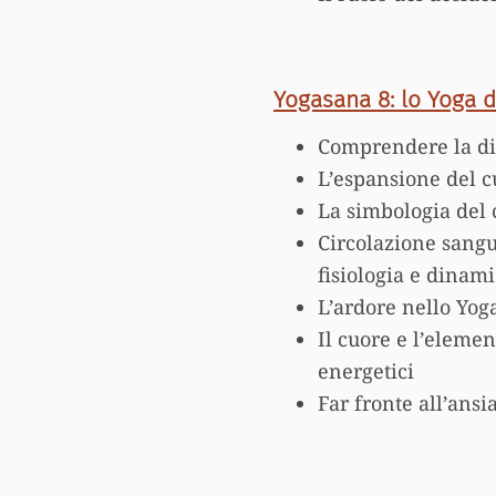
Yogasana 8: lo Yoga 
Comprendere la dif
L’espansione del c
La simbologia del 
Circolazione sangu
fisiologia e dinam
L’ardore nello Yoga
Il cuore e l’elemen
energetici
Far fronte all’ansi