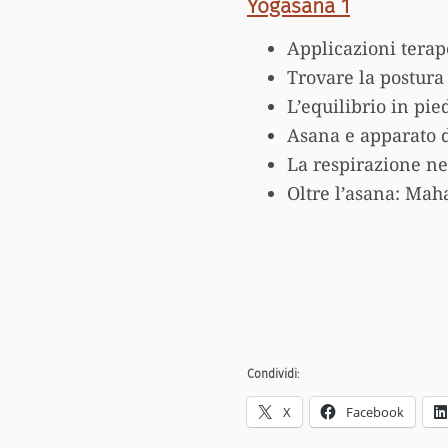
Yogasana 1
Applicazioni terap
Trovare la postura
L’equilibrio in pie
Asana e apparato 
La respirazione ne
Oltre l’asana: Ma
Condividi:
X
Facebook