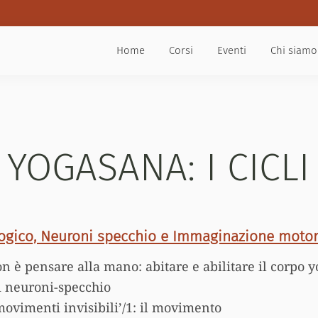
Home
Corsi
Eventi
Chi siamo
YOGASANA: I CICLI
ogico, Neuroni specchio e Immaginazione motor
n è pensare alla mano: abitare e abilitare il corpo y
i neuroni-specchio
ovimenti invisibili’/1: il movimento