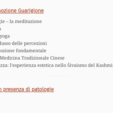
mozione Guarigione
ie – la meditazione
a
 yoga
lusso delle percezioni
mozione fondamentale
 Medicina Tradizionale Cinese
ezza: l’esperienza estetica nello Śivaismo del Kashmi
n presenza di patologie