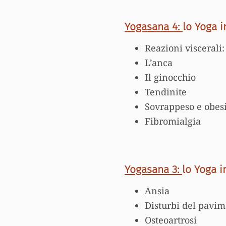
Yogasana 4:
lo Yoga i
Reazioni viscerali
L’anca
Il ginocchio
Tendinite
Sovrappeso e obes
Fibromialgia
Yogasana 3:
lo Yoga i
Ansia
Disturbi del pavim
Osteoartrosi