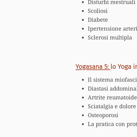
Disturbi mestruali
Scoliosi
Diabete
Ipertensione arter
Sclerosi multipla
Yogasana 5:
lo Yoga i
Il sistema miofasc
Diastasi addomina
Artrite reumatoide
Sciatalgia e dolore
Osteoporosi
La pratica con prot