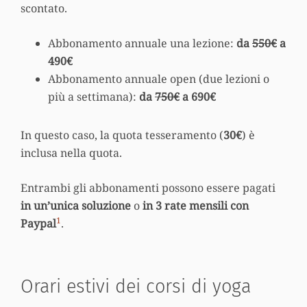
scontato.
Abbonamento annuale una lezione:
da
550€
a
490€
Abbonamento annuale open (due lezioni o
più a settimana):
da
750€
a 690€
In questo caso, la quota tesseramento (
30€
) è
inclusa nella quota.
Entrambi gli abbonamenti possono essere pagati
in un’unica soluzione
o
in 3 rate mensili con
1
Paypal
.
Orari estivi dei corsi di yoga