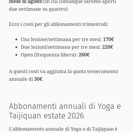
mese di agosto
(in cui comunque saremo aperti
due settimane su quattro).
Ecco i costi per gli abbonamenti trimestrali:
Una lezione/settimana per tre mesi:
170€
Due lezioni/settimana per tre mesi:
220€
Open (frequenza libera):
260€
A questi costi va aggiunta la quota tesseramento
annuale di
30€
.
Abbonamenti annuali di Yoga e
Taijiquan estate 2026
L’abbonamento annuale di Yoga o di Taijiquan è