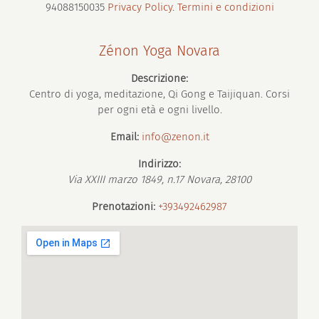
94088150035
Privacy Policy
.
Termini e condizioni
Zénon Yoga Novara
Descrizione:
Centro di yoga, meditazione, Qi Gong e Taijiquan. Corsi
per ogni età e ogni livello.
Email:
info@zenon.it
Indirizzo:
Via XXIII marzo 1849, n.17
Novara
,
28100
Prenotazioni:
+393492462987