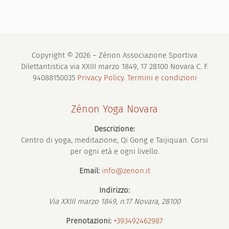
Copyright © 2026 – Zénon Associazione Sportiva
Dilettantistica via XXIII marzo 1849, 17 28100 Novara C. F.
94088150035
Privacy Policy
.
Termini e condizioni
Zénon Yoga Novara
Descrizione:
Centro di yoga, meditazione, Qi Gong e Taijiquan. Corsi
per ogni età e ogni livello.
Email:
info@zenon.it
Indirizzo:
Via XXIII marzo 1849, n.17
Novara
,
28100
Prenotazioni:
+393492462987